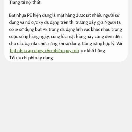
Trang trí nội thất.
Bạt nhựa PE hiện đang là mặt hàng được rất nhiều người sử
dụng và nó cực kỳ đa dạng trên thị trường bây giờ. Người ta
có lẽ sử dụng bạt PE trong đa dạng lĩnh vực khác nhau trong
cuộc sống hàng ngày, cùng lúc mặt hàng này cũng đem đến
cho các bạn đa chức năng khi sử dụng.
Công năng hợp lý.
Vải
bạt nhựa áp dụng cho nhiều quy mô
pe khổ trắng.
Tối ưu chi phí xây dựng.
Sơn văn phòng tối ưu chi phí xây dựng
Bạt nhựa pe trắng
Biệt thự.