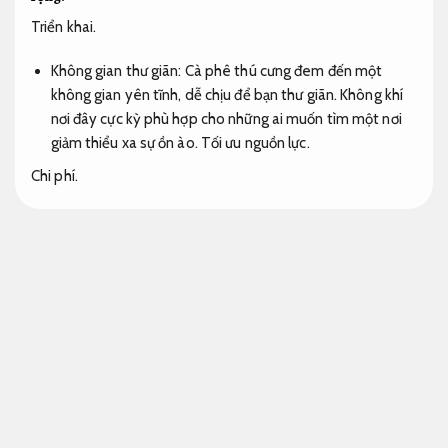
Triển khai.
Không gian thư giãn: Cà phê thú cưng đem đến một
không gian yên tĩnh, dễ chịu để bạn thư giãn. Không khí
nơi đây cực kỳ phù hợp cho những ai muốn tìm một nơi
giảm thiểu xa sự ồn ào.
Tối ưu nguồn lực.
Chi phí.
Ảnh hưởng với thú cưng: loại hình cà phê thú cưng cho
phép bạn chơi đùa, vuốt ve và chăm sóc những chú thú
cưng đáng yêu. Điều này giúp bạn cảm giác dễ chịu và
yêu đời hơn.
Tiết kiệm ngân sách.
Kế hoạch.
Trải nghiệm đặc biệt:
Luôn sẵn sàng.
Đến cà phê thú
cưng,
Cam kết đúng hẹn.
bạn sẽ có cơ hội giao lưu với các
loài động vật khác nhau.
Chuyên nghiệp.
Tiết kiệm ngân
sách.
Đây là một trải nghiệm cực kỳ đặc biệt và mới lạ mà