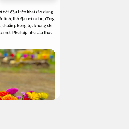
i bắt đầu triển khai xây dựng
 linh, thổ địa nơi cư trú, đồng
ng chuẩn phong tục không chỉ
hà mới.
Phù hợp nhu cầu thực