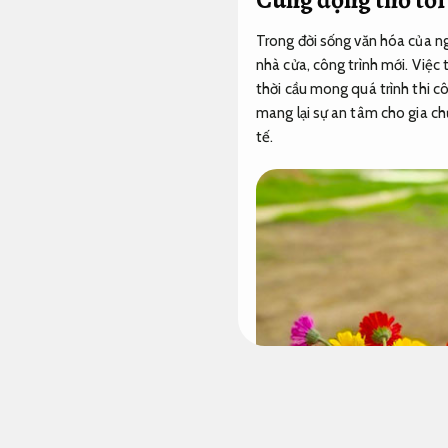
Trong đời sống văn hóa của ng
nhà cửa, công trình mới. Việc t
thời cầu mong quá trình thi 
mang lại sự an tâm cho gia ch
tế.