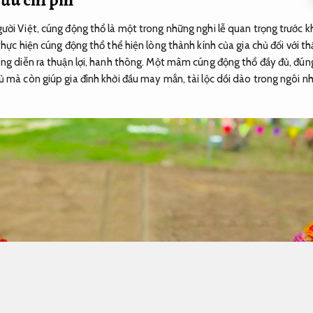
ười Việt, cúng động thổ là một trong những nghi lễ quan trọng trước kh
hực hiện cúng động thổ thể hiện lòng thành kính của gia chủ đối với thần
công diễn ra thuận lợi, hanh thông. Một mâm cúng động thổ đầy đủ, đú
ủ mà còn giúp gia đình khởi đầu may mắn, tài lộc dồi dào trong ngôi n