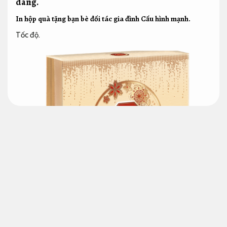
dàng.
In hộp quà tặng bạn bè đối tác gia đình
Cấu hình mạnh.
Tốc độ.
In hộp quà cho
không những tạo dựng và làm cho mối
quan hệ trở cần chất lượng đẹp mà còn giúp việc cộng tác