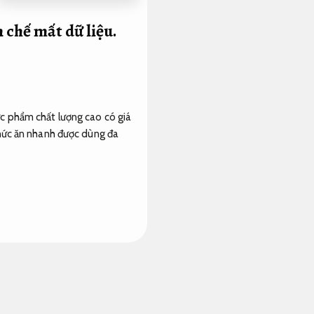
 chế mất dữ liệu.
c phẩm chất lượng cao có giá
hức ăn nhanh được dùng đa