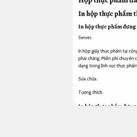
In hộp thực phẩm t
In hộp thực phẩm đưng 
Server.
In hộp giấy thực phẩm tại cô
phải chăng. Miễn phí chuyên 
dạng trong lĩnh vực thực phẩ
Sửa chữa.
Tương thích.
In hộp thực phẩm đựng 
Máy quét.