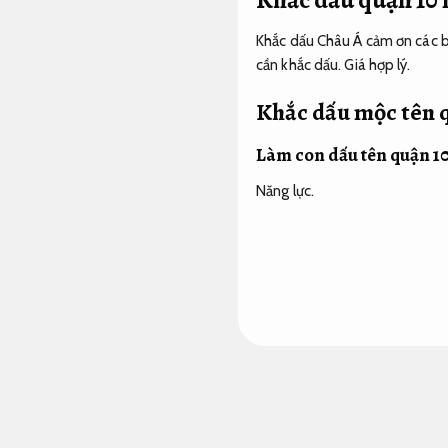
Khắc dấu Châu Á cảm ơn các b
cần khắc dấu.
Giá hợp lý.
Khắc dấu mộc tên 
Làm con dấu tên quận 1
Năng lực.