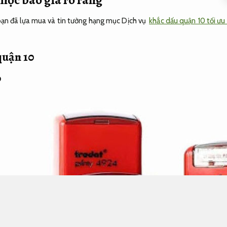
ạn đã lựa mua và tin tưởng hạng mục Dịch vụ
khắc dấu quận 10 tối ưu
quận 10
0