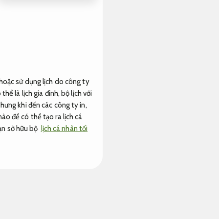
 hoặc sử dụng lịch do công ty
ể là lịch gia đình, bộ lịch với
hưng khi đến các công ty in,
ào để có thể tạo ra lịch cá
bạn sở hữu bộ
lịch cá nhân tối