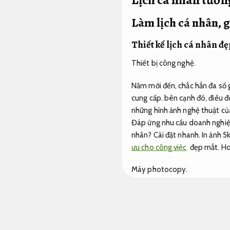
Làm lịch cá nhân, 
Thiết kế lịch cá nhân đẹ
Thiết bị công nghệ.
Năm mới đến, chắc hẳn đa số g
cung cấp. bên cạnh đó, điều đó
những hình ảnh nghệ thuật của
Đáp ứng nhu cầu doanh nghiệ
nhân?
Cài đặt nhanh.
In ảnh 5k
ưu cho công việc
đẹp mắt.
Ho
Máy photocopy.
Thiết kế website.
Lịch gia đình,
Tiết kiệm