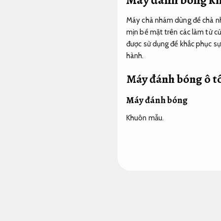
Máy chà nhám dùng để chà nhá
mịn bề mặt trên các làm từ c
được sử dụng để khắc phục sự 
hành.
Máy đánh bóng ô tô
Máy đánh bóng
Khuôn mẫu.