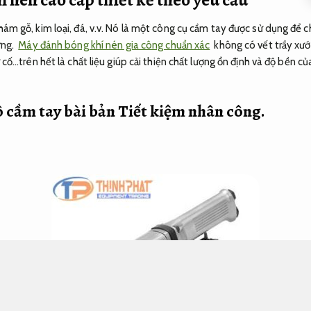
m gỗ, kim loại, đá, v.v. Nó là một công cụ cầm tay được sử dụng để
ứng.
Máy đánh bóng khí nén gia công chuẩn xác
không có vết trầy xước,
cố…trên hết là chất liệu giúp cải thiện chất lượng ổn định và độ bền c
 cầm tay bài bản
Tiết kiệm nhân công.