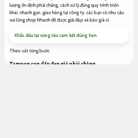
lượng ổn định phải chăng, cách xử lý đúng quy trình triển
khai, nhanh gọn, giao hàng tại công ty. các bạn có nhu cầu
vui lòng shop Nhanh để được giải đáp và báo giá sỉ.
Khắc dấu tại vũng tàu cam kết đúng hẹn
Theo sát từng bước.
Tampon con dấu đẹp giá phải chăng
Tampon con dấu
Năng lực.