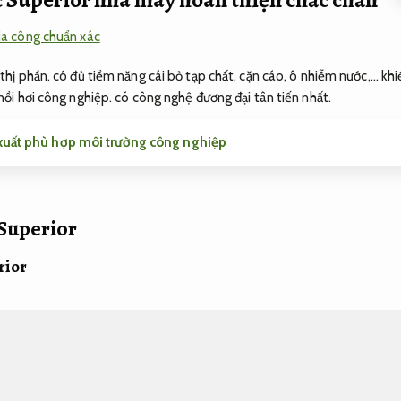
gia công chuẩn xác
 thị phần. có đủ tiềm năng cái bỏ tạp chất, cặn cáo, ô nhiễm nước,… kh
 nồi hơi công nghiệp. có công nghệ đương đại tân tiến nhất.
 xuất phù hợp môi trường công nghiệp
 Superior
rior