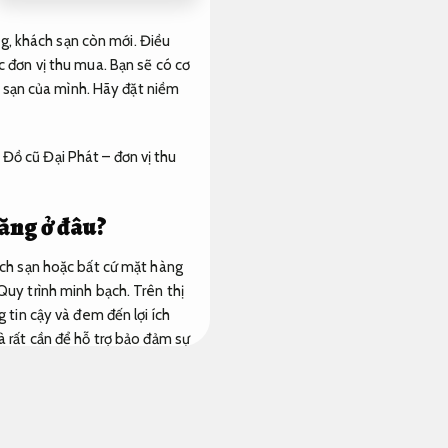
g, khách sạn còn mới. Điều
ác đơn vị thu mua. Bạn sẽ có cơ
 sạn của mình. Hãy đặt niềm
 Đồ cũ Đại Phát – đơn vị thu
hăng ở đâu?
ch sạn hoặc bất cứ mặt hàng
Quy trình minh bạch.
Trên thị
tin cậy và đem đến lợi ích
à rất cần để hỗ trợ bảo đảm sự