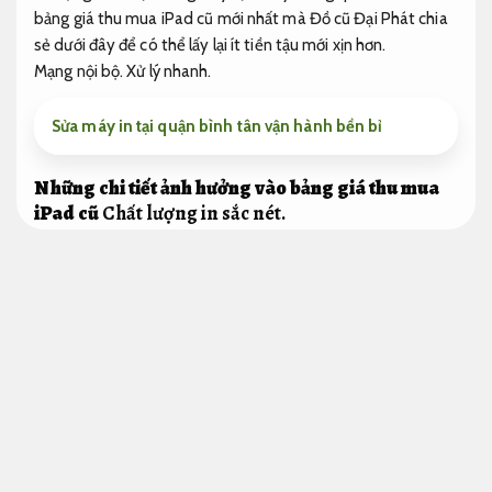
bảng giá thu mua iPad cũ mới nhất mà Đồ cũ Đại Phát chia
sẻ dưới đây để có thể lấy lại ít tiền tậu mới xịn hơn.
Mạng nội bộ.
Xử lý nhanh.
Sửa máy in tại quận bình tân vận hành bền bỉ
Những chi tiết ảnh hưởng vào bảng giá thu mua
iPad cũ
Chất lượng in sắc nét.
Giá mua lại iPad đã qua sử dụng không được khẳng định cố
định mà chịu ảnh hưởng vào đa dạng chi tiết khác nhau
Tương thích tốt.
thực trạng của iPad cũ
Mực in.
Khi
thu mua iPad nâng cấp linh hoạt
cũ,
Quản trị đơn giản.
các đơn vị sẽ đánh giá giá trị dựa trên thực trạng của mặt
hàng.
Thiết bị văn phòng.
Cấu hình mạnh.
Đối với những