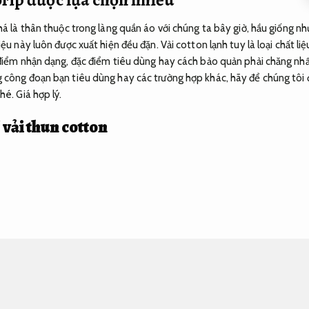
khá là thân thuộc trong làng quần áo với chúng ta bây giờ, hầu giống n
iệu này luôn được xuất hiện đều đặn. Vải cotton lạnh tuy là loại chất l
 điểm nhận dạng, đặc điểm tiêu dùng hay cách bảo quản phải chăng nh
 công đoạn bạn tiêu dùng hay các trường hợp khác, hãy để chúng tôi đ
nhé.
Giá hợp lý.
ề vải thun cotton