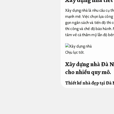
Xây dựng nhà là nhu cầu cụ thể
mạnh mẽ. Việc chọn lựa công 
gọn ngân sách và tiến độ thi c
thi công và chế độ bảo hành. 
tâm về cả thẩm mỹ lẫn độ bền
Chịu lực tốt.
Xây dựng nhà Đà Nẵ
cho nhiều quy mô.
Thiết kế nhà đẹp tại Đà
Nhà thầu.
Thiết kế nhà đẹp tại Đà Nẵng đ
khoa học không chỉ giúp công