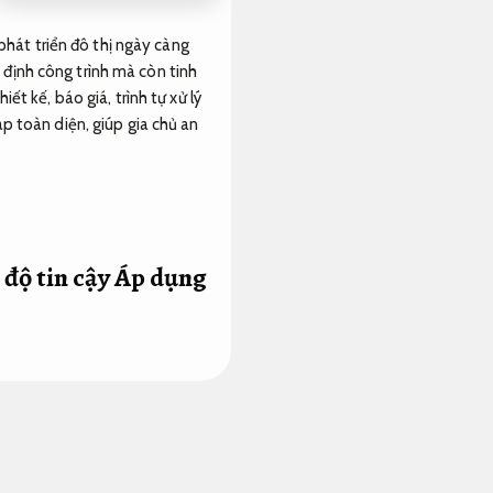
 phát triển đô thị ngày càng
định công trình mà còn tinh
t kế, báo giá, trình tự xử lý
p toàn diện, giúp gia chủ an
 độ tin cậy
Áp dụng
. Một bản thiết kế chi tiết và
năng hợp lý.
Khi lựa chọn đơn