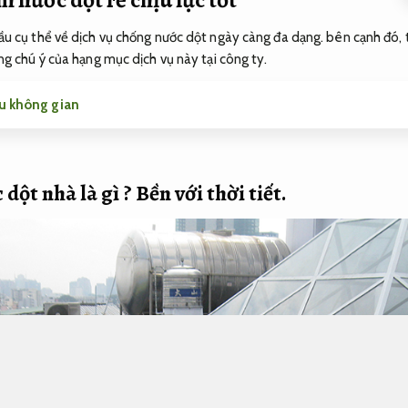
ầu cụ thể về dịch vụ chống nước dột ngày càng đa dạng. bên cạnh đó, 
ng chú ý của hạng mục dịch vụ này tại công ty.
ưu không gian
dột nhà là gì ?
Bền với thời tiết.