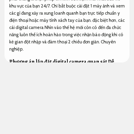
khu vực của bạn 24/7. Chỉ bắt buộc cài đặt 1 máy ảnh và xem
các gì đang xảy ra xung loanh quanh bạn trực tiếp chuẩn y
điện thoại hoặc máy tính xách tay của bạn. đặc biệt hơn, các
cái digital camera Nhìn vào thế hệ mới còn có đến đa chức
năng luôn thể ích hoàn hảo trong việc nhận báo động khi có
kẻ gian đột nhập và đàm thoại 2 chiều đơn giản.
Chuyên
nghiệp.
Phương án lắp đặt digital camera quan sát
Dễ
triển khai.
Dịch vụ giá rẻ lắp đặt digital camera
Định kỳ.