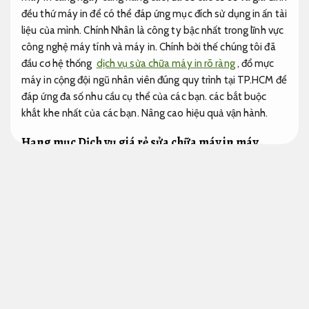
đều thứ máy in để có thể đáp ứng mục đích sử dụng in ấn tài
liệu của mình. Chính Nhân là công ty bậc nhất trong lĩnh vực
công nghệ máy tính và máy in. Chính bởi thế chúng tôi đã
đầu cơ hệ thống
dịch vụ sửa chữa máy in rõ ràng
, đổ mực
máy in cộng đội ngũ nhân viên đúng quy trình tại TP.HCM để
đáp ứng đa số nhu cầu cụ thể của các bạn. các bắt buộc
khắt khe nhất của các bạn.
Nâng cao hiệu quả vận hành.
Hạng mục Dịch vụ giá rẻ sửa chữa máy in máy
photocopy
Báo giá rõ ràng.
Sửa chửa máy in
Kế hoạch.