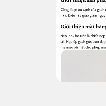
Công đoạn bo cạnh của gạch ốp
này. Điều này giúp giảm nguy 
Giới thiệu mặt hàn
Nẹp inox bo tròn là chiếc nẹp
lát. Nẹp ốp gạch góc tròn được
mạ màu bề mặt cho phép màu 