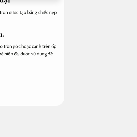
 tròn được tạo bằng chiếc nẹp
n.
bo tròn góc hoặc cạnh trên ốp
hệ hiện đại được sử dụng để