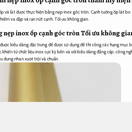
 và lát được thực hiện bằng nẹp inox góc tròn. Cạnh tường ốp lát bo
hiểm va đập và rạn nứt cạnh.
Tối ưu không gian.
g nẹp inox ốp cạnh góc tròn
Tối ưu không gia
 được kiểu dáng đặc trưng để được sử dụng để thi công các hạng mục 
 khiến từ chất liệu inox cực kỳ bền và với kiểu dáng đẳng cấp. công ng
dung nhan vượt trội và chuẩn.