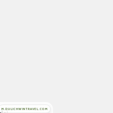
M.DULICHWINTRAVEL.COM
 đại