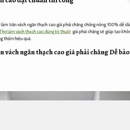
hợ làm trần vách ngăn thạch cao giá phải chăng chống nóng 100% dễ d
Thợ làm vách thạch cao đúng kỹ thuật
giá phải chăng sẽ giúp tạo khô
g thấm hiệu quả.
ần vách ngăn thạch cao giá phải chăng
Dễ bảo 