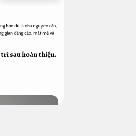
àng hơn dù là nhà nguyên căn,
ng gian đẳng cấp, mát mẻ và
trì sau hoàn thiện.