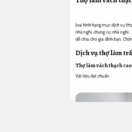
loại hình hạng mục dịch vụ t
nhà nghỉ, chung cư, nhà nghỉ.
dễ chịu cho gia đình bạn.
Chốn
Dịch vụ thợ làm tr
Thợ làm vách thạch cao
Vật liệu đạt chuẩn.